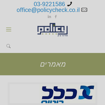
03-9221586
office@policycheck.co.il
מאמרים