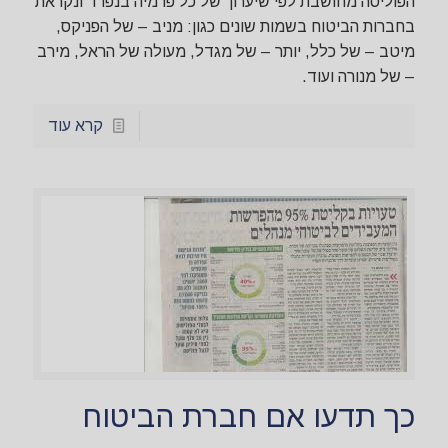
הפוליסה מחושבת לפי שיערוך של כל פרמיה בנפרד ונקראת
בחברות הביטוח בשמות שונים כגון: מניב – של הפניקס,
מיטב – של כלל, יותר – של מגדל, מעולה של הראל, מירב
– של מנורה ועוד.
קרא עוד
כך תדעו אם חברת הביטוח