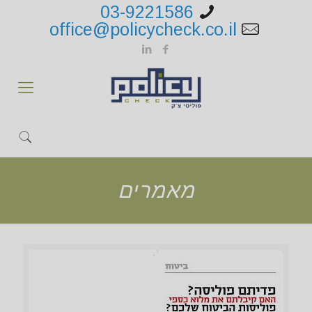
03-9221586
office@policycheck.co.il
מאמרים