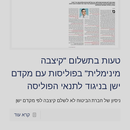
טעות בתשלום "קיצבה
מינימלית" בפוליסות עם מקדם
ישן בניגוד לתנאי הפוליסה
ניסיון של חברת הביטוח לא לשלם קיצבה לפי מקדם ישן
קרא עוד