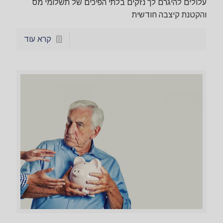
עלולים להיגרם לך נזקים בלתי הפיכים של תשלומי מס
והקטנת קיצבה חודשית
קרא עוד