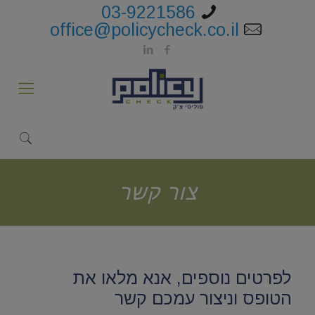
03-9221586
office@policycheck.co.il
צור קשר
לפרטים נוספים, אנא מלאו את
הטופס וניצור עמכם קשר