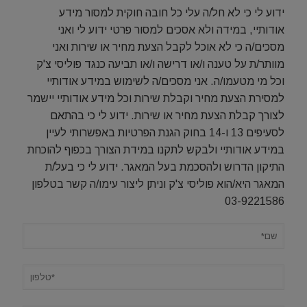
ידוע לי כי לא חל/ה עלי כל חובה חוקית למסור מידע
אודותיי, במידה ולא אסכים למסור פרטי ידוע לי ואני
מסכים/ה כי לא אוכל לקבל הצעת מחיר או שירות ואני
מוותר/ת על טענה ו/או דרישה ו/או תביעה כנגד פוליסי צ'ק
וכל מי מטעמו/ה. אני מסכים/ה לשימוש במידע אודותיי
למסירת הצעת מחיר וקבלת שירות וכל מידע אודותיי יישמר
לצורך קבלת הצעת מחיר או שירות. ידוע לי כי בהתאם
לסעיפים 13 ו-14 בחוק הגנת הפרטיות באפשרותי לעיין
במידע אודותיי ולבקש לתקנו במידת הצורך בכפוף להוכחת
התיקון הדרוש ולהסכמת בעל המאגר. ידוע לי כי בעל/ת
המאגר היא/הוא פוליסי צ'ק וניתן ליצור עימו/ה קשר בטלפון
03-9221586