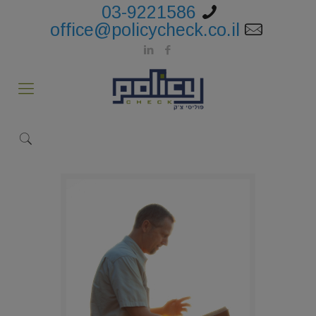
03-9221586
office@policycheck.co.il