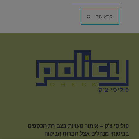
קרא עוד
פוליסי צ'ק – איתור טעויות בצבירת הכספים
בביטוחי מנהלים אצל חברות הביטוח