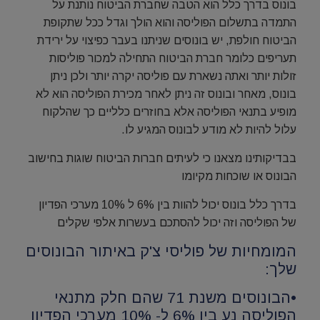
בונוס בדרך כלל הוא הטבה שחברת הביטוח נותנת על
התמדה בתשלום הפוליסה והוא הולך וגדל ככל שתקופת
הביטוח חולפת, יש בונוסים שניתנו בעבר כפיצוי על ירידת
תעריפים כלומר חברת הביטוח התחילה למכור פוליסות
זולות יותר ואתה נשארת עם פוליסה יקרה יותר ולכן ניתן
בונוס, מאחר ובונוס זה ניתן לאחר מכירת הפוליסה הוא לא
מופיע בתנאי הפוליסה אלא בחוזרים כלליים כך שהלקוח
עלול להיות לא מודע לבונוס המגיע לו.
בבדיקותינו מצאנו כי לעיתים חברות הביטוח שוגות בחישוב
הבונוס או שוכחות מקיומו
בדרך כלל בונוס יכול להוות בין 6% ל 10% מערכי הפדיון
של הפוליסה וזה יכול להסתכם בעשרות אלפי שקלים
המומחיות של פוליסי צ'ק באיתור הבונוסים
שלך:
•הבונוסים משנת 71 שהם חלק מתנאי
הפוליסה נע בין 6% ל- 10% מערכי הפדיון