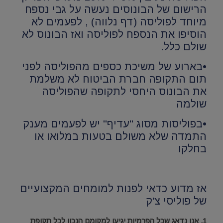
הרישום של הבונוסים נעשה על גבי נספח
מיוחד לפוליסה (דף נלווה) , לפעמים לא
הוסיפו את הנספח לפוליסה ואז הבונוס לא
שולם כלל.
•בארוע של משיכת כספים מהפוליסה לפני
תום התקופה חברת הביטוח לא משלמת
את הבונוס היחסי לתקופה שהפוליסה
שולמה
•בפוליסות מסוג "עדיף" יש לפעמים מענק
התמדה שלא משולם בטעות במלואו או
בחלקו
אז מדוע כדאי לפנות למומחים המקצועיים
של פוליסי צ'ק
1. אנו נדאג שכל הפרמיות יגיעו למקומם הנכון לכל תקופת