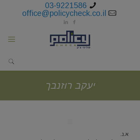
03-9221586
office@policycheck.co.il
יעקב רוזנבך
א.נ.