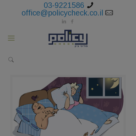
03-9221586
office@policycheck.co.il