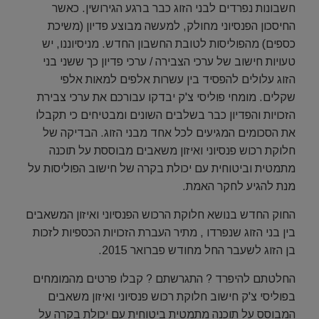
חשבונות נפרדים לבני הזוג כבר ברגע הגירושין. כאשר
החיסכון הפנסיוני מחולק, למעשה מבוצע פדיון (משיכת
כספים) מהפוליסות לטובת החשבון החדש. מניסיוננו, יש
טעויות חישוב של ערכי הצבירה / ערכי פדיון כך ששני בני
הזוג עלולים להפסיד בין עשרות אלפים למאות אלפי
שקלים. מומחי פוליסי צ'ק יבדקו עבורכם את ערכי צבירת
הזכויות והפדיון כבר בשלבים השונים ומבטיחים כי תקבלו
את הסכומים המגיעים לכל אחד מבני הזוג. הבדיקה של
חלוקת רכוש פנסיוני ואיזון משאבים מבוססת על תוכנה
מתמטית וביטוחית עם יכולת בקרה של חישוב הפוליסות על
מנת להגיע לחקר האמת.
החוק החדש בנושא חלוקת הרכוש הפנסיוני ואיזון המשאבים
בין בני הזוג שנפרדו , מתיר העברת הזכויות הכספיות לזכות
בן הזוג לשעבר החל מחודש פברואר 2015.
החלטתם להיפרד ? התגרשתם ? קבלו פרטים מהמומחים
בפוליסי צ'ק חישוב חלוקת רכוש פנסיוני ואיזון משאבים
המבוסס על תוכנה מתמטית ביטוחית עם יכולת בקרה על